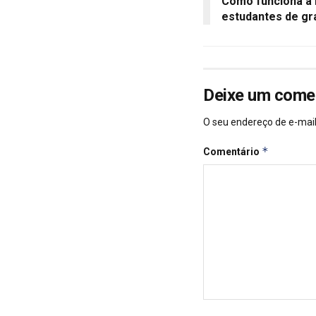
Como funciona a 
estudantes de g
Deixe um come
O seu endereço de e-mail
*
Comentário