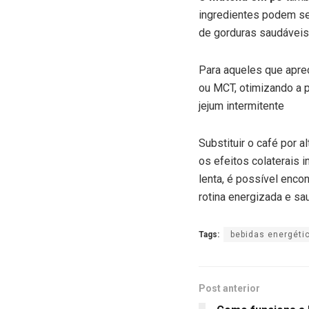
ingredientes podem se
de gorduras saudáveis
Para aqueles que apre
ou MCT, otimizando a p
jejum intermitente
Substituir o café por 
os efeitos colaterais 
lenta, é possível enco
rotina energizada e sa
Tags:
bebidas energéti
Post anterior