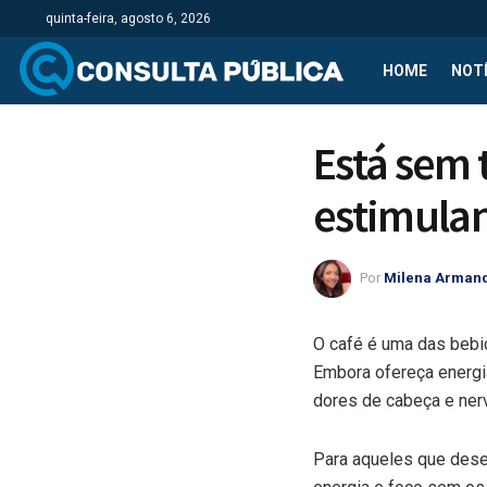
quinta-feira, agosto 6, 2026
HOME
NOTÍ
Está sem 
estimulan
Por
Milena Arman
O café é uma das bebi
Embora ofereça energi
dores de cabeça e ne
Para aqueles que desej