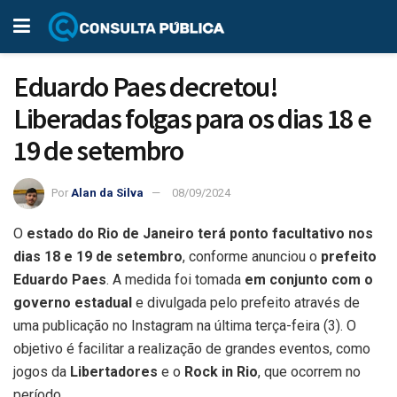
Eduardo Paes decretou!
Liberadas folgas para os dias 18 e
19 de setembro
Por
Alan da Silva
08/09/2024
O
estado do Rio de Janeiro terá ponto facultativo nos
dias 18 e 19 de setembro
, conforme anunciou o
prefeito
Eduardo Paes
. A medida foi tomada
em conjunto com o
governo estadual
e divulgada pelo prefeito através de
uma publicação no Instagram na última terça-feira (3). O
objetivo é facilitar a realização de grandes eventos, como
jogos da
Libertadores
e o
Rock in Rio
, que ocorrem no
período.