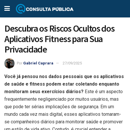
Descubra os Riscos Ocultos dos
Aplicativos Fitness para Sua
Privacidade
Por
Gabriel Caprara
27/09/2025
Você já pensou nos dados pessoais que os aplicativos
de saúde e fitness podem estar coletando enquanto
monitoram seus exercícios diários?
Este é um aspecto
frequentemente negligenciado por muitos usuários, mas
que pode ter sérias implicações de segurança. Em um
mundo cada vez mais digital, esses aplicativos tornaram-
se companheiros diários para monitorar saúde e promover
um estilo de vida ativo. Contudo, é crucial entender a