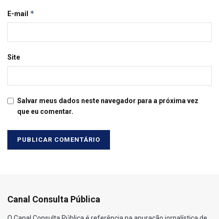
*
E-mail
Site
Salvar meus dados neste navegador para a próxima vez
que eu comentar.
Canal Consulta Pública
O Canal Consulta Pública é referência na apuração jornalística de