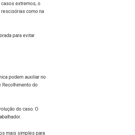
m casos extremos, o
s rescisórias como na
orada para evitar
ica podem auxiliar no
de Recolhimento do
volução do caso. O
abalhador.
ios mais simples para