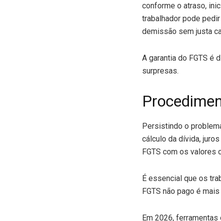
conforme o atraso, ini
trabalhador pode pedir
demissão sem justa ca
A garantia do FGTS é d
surpresas.
Procediment
Persistindo o problema
cálculo da dívida, jur
FGTS com os valores c
É essencial que os tr
FGTS não pago é mais q
Em 2026, ferramentas 