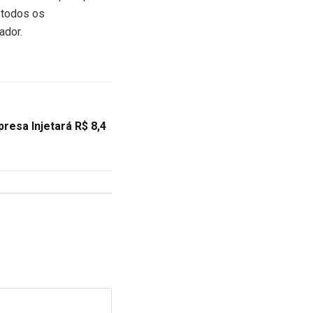
 todos os
ador.
resa Injetará R$ 8,4