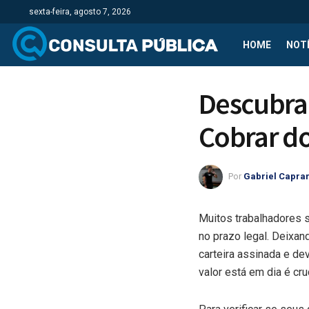
sexta-feira, agosto 7, 2026
HOME
NOTÍ
Descubra 
Cobrar d
Por
Gabriel Capra
Muitos trabalhadores 
no prazo legal. Deixan
carteira assinada e de
valor está em dia é cruc