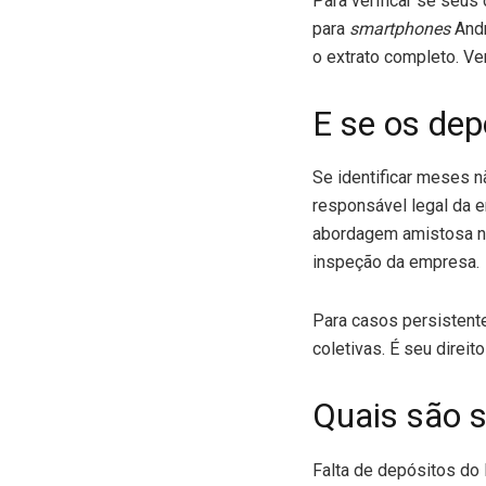
Para verificar se seus
para
smartphones
Andr
o extrato completo. Ve
E se os dep
Se identificar meses n
responsável legal da 
abordagem amistosa não
inspeção da empresa.
Para casos persistente
coletivas. É seu direit
Quais são 
Falta de depósitos do 