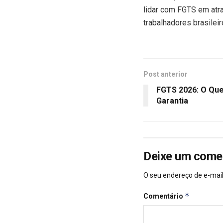
lidar com FGTS em atra
trabalhadores brasilei
Post anterior
FGTS 2026: O Qu
Garantia
Deixe um come
O seu endereço de e-mail
*
Comentário