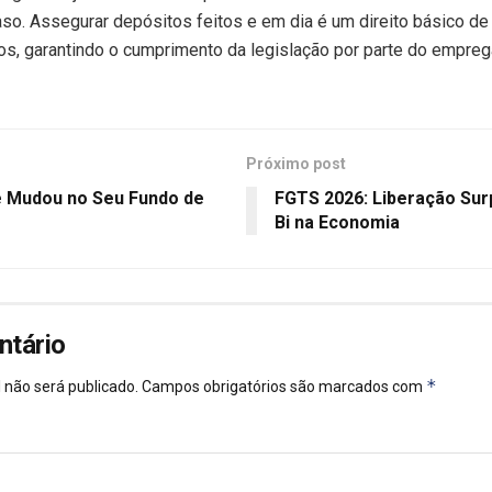
so. Assegurar depósitos feitos e em dia é um direito básico de
ros, garantindo o cumprimento da legislação por parte do empreg
Próximo post
e Mudou no Seu Fundo de
FGTS 2026: Liberação Surp
Bi na Economia
ntário
*
 não será publicado.
Campos obrigatórios são marcados com