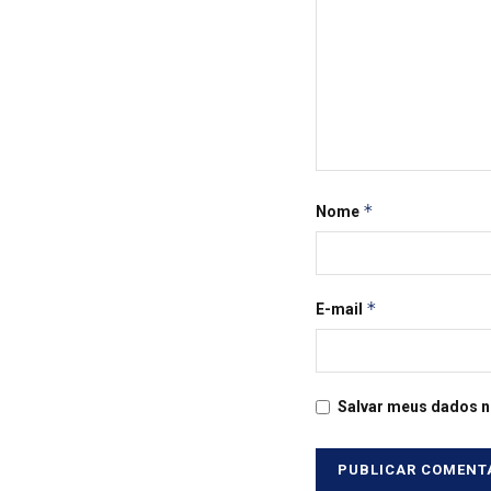
*
Nome
*
E-mail
Salvar meus dados n