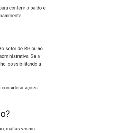
ara conferir o saldo e
ensalmente.
ao setor de RH ou ao
dministrativa. Se a
ho, possibilitando a
u considerar ações
do?
ão, multas variam