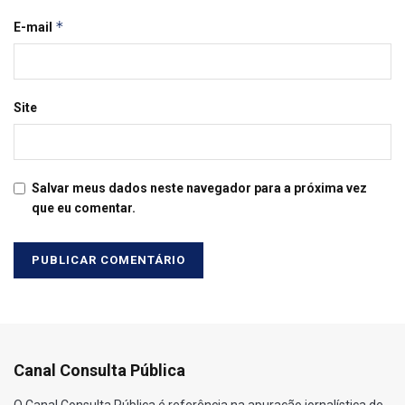
*
E-mail
Site
Salvar meus dados neste navegador para a próxima vez
que eu comentar.
Canal Consulta Pública
O Canal Consulta Pública é referência na apuração jornalística de