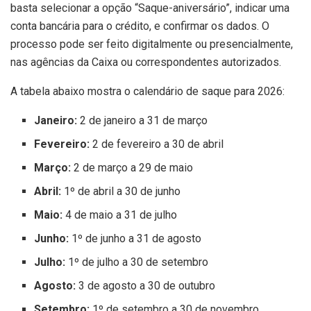
basta selecionar a opção “Saque-aniversário”, indicar uma
conta bancária para o crédito, e confirmar os dados. O
processo pode ser feito digitalmente ou presencialmente,
nas agências da Caixa ou correspondentes autorizados.
A tabela abaixo mostra o calendário de saque para 2026:
Janeiro:
2 de janeiro a 31 de março
Fevereiro:
2 de fevereiro a 30 de abril
Março:
2 de março a 29 de maio
Abril:
1º de abril a 30 de junho
Maio:
4 de maio a 31 de julho
Junho:
1º de junho a 31 de agosto
Julho:
1º de julho a 30 de setembro
Agosto:
3 de agosto a 30 de outubro
Setembro:
1º de setembro a 30 de novembro