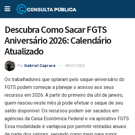
Descubra Como Sacar FGTS
Aniversário 2026: Calendário
Atualizado
Por
Gabriel Caprara
08/01/2026
Os trabalhadores que optaram pelo saque-aniversário do
FGTS podem começar a planejar o acesso aos seus
recursos em 2026. A partir do primeiro dia útil de janeiro,
quem nasceu neste mês já pode efetuar o saque de seu
saldo disponível. Os recursos podem ser sacados em
agências da Caixa Econômica Federal e via aplicativo FGTS.
Essa modalidade é vantajosa por permitir retiradas anuais
de parte dos valores, servindo como meio para suprir