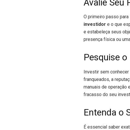
Avalie Seu 
O primeiro passo para
investidor
e o que esp
e estabeleça seus obje
presença física ou uma
Pesquise o 
Investir sem conhecer 
franqueados, a reputaç
manuais de operação e 
fracasso do seu inves
Entenda o 
É essencial saber exa