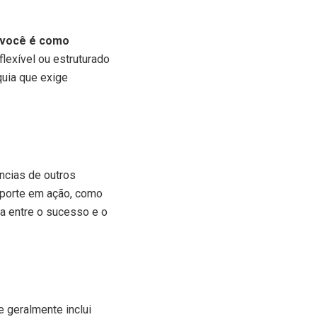
você é como
lexível ou estruturado
quia que exige
ncias de outros
suporte em ação, como
a entre o sucesso e o
 geralmente inclui