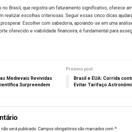
s no Brasil, que registra um faturamento significativo, oferece 
 realizar escolhas criteriosas. Seguir essas cinco dicas ajudará
 e prosperar. Escolher com sabedoria, apoiando-se em uma anális
porte oferecido e viabilidade financeira, é fundamental para ass
Próximo post
as Medievais Revividas
Brasil e EUA: Corrida con
ientífica Surpreendem
Evitar Tarifaço Astronôm
ntário
*
 não será publicado.
Campos obrigatórios são marcados com