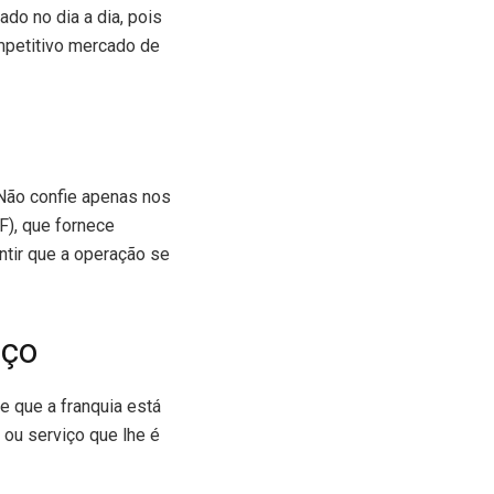
do no dia a dia, pois
mpetitivo mercado de
. Não confie apenas nos
F), que fornece
ntir que a operação se
iço
e que a franquia está
 ou serviço que lhe é