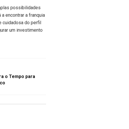
amplas possibilidades
 a encontrar a franquia
e cuidadosa do perfil
egurar um investimento
tra o Tempo para
ico