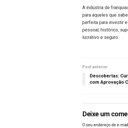
A indústria de franquia
para aqueles que sabem
perfeita para investir
pessoal, histórico, su
lucrativo e seguro.
Post anterior
Descobertas: Cur
com Aprovação C
Deixe um come
O seu endereço de e-mail