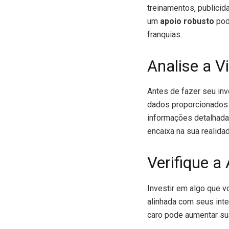
treinamentos, publicid
um
apoio robusto
pod
franquias.
Analise a V
Antes de fazer seu inve
dados proporcionados p
informações detalhadas
encaixa na sua realidad
Verifique a
Investir em algo que v
alinhada com seus inte
caro pode aumentar su