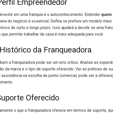
Perfil Empreendedor
 investir em uma franquia é o autoconhecimento. Entender
quem 
era do negócio é essencial. Defina se prefere um modelo mais f
tivos de curto e longo prazo. Isso ajudará a decidir se uma fran
 que permite trabalhar de casa é mais adequada para você.
Histórico da Franqueadora
bem a franqueadora pode ser um erro crítico. Analise as experiê
ão da marca e o tipo de suporte oferecido. Ver as práticas de 
assistência na escolha de ponto comercial, pode ser a diferenç
timento.
Suporte Oferecido
tamente o que a franqueadora oferece em termos de suporte, que