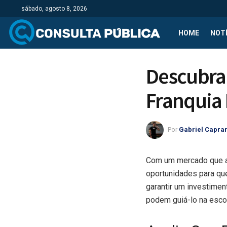
sábado, agosto 8, 2026
HOME
NOTÍ
Descubra 
Franquia 
Por
Gabriel Capra
Com um mercado que ab
oportunidades para que
garantir um investimen
podem guiá-lo na escol