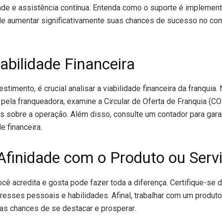
ade e assistência contínua. Entenda como o suporte é implementa
e aumentar significativamente suas chances de sucesso no co
iabilidade Financeira
stimento, é crucial analisar a viabilidade financeira da franquia
ela franqueadora; examine a Circular de Oferta de Franquia (CO
 sobre a operação. Além disso, consulte um contador para gara
e financeira.
 Afinidade com o Produto ou Serv
ocê acredita e gosta pode fazer toda a diferença. Certifique-se d
resses pessoais e habilidades. Afinal, trabalhar com um produto
as chances de se destacar e prosperar.