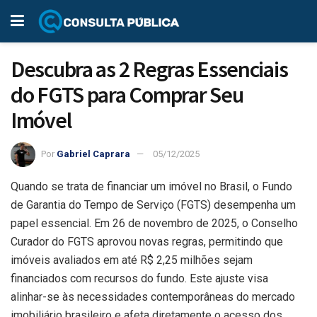
Descubra as 2 Regras Essenciais
do FGTS para Comprar Seu
Imóvel
Por
Gabriel Caprara
05/12/2025
Quando se trata de financiar um imóvel no Brasil, o Fundo
de Garantia do Tempo de Serviço (FGTS) desempenha um
papel essencial. Em 26 de novembro de 2025, o Conselho
Curador do FGTS aprovou novas regras, permitindo que
imóveis avaliados em até R$ 2,25 milhões sejam
financiados com recursos do fundo. Este ajuste visa
alinhar-se às necessidades contemporâneas do mercado
imobiliário brasileiro e afeta diretamente o acesso dos