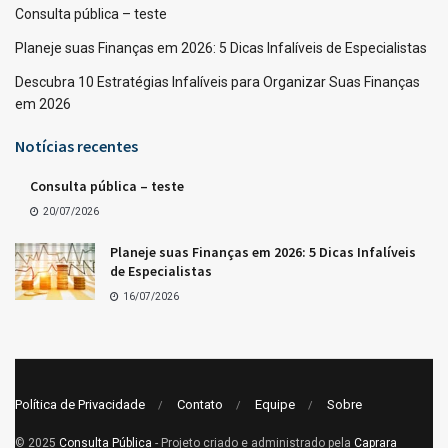
Consulta pública – teste
Planeje suas Finanças em 2026: 5 Dicas Infalíveis de Especialistas
Descubra 10 Estratégias Infalíveis para Organizar Suas Finanças
em 2026
Notícias recentes
Consulta pública – teste
20/07/2026
Planeje suas Finanças em 2026: 5 Dicas Infalíveis
de Especialistas
16/07/2026
Política de Privacidade
Contato
Equipe
Sobre
© 2025
Consulta Pública
- Projeto criado e administrado pela
Caprara