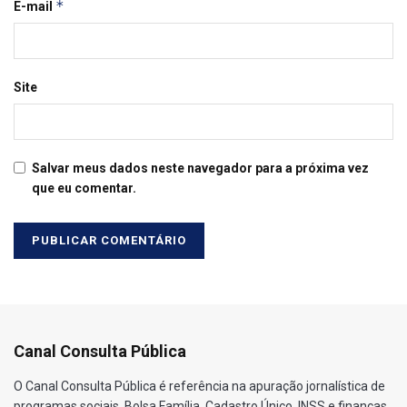
*
E-mail
Site
Salvar meus dados neste navegador para a próxima vez
que eu comentar.
Canal Consulta Pública
O Canal Consulta Pública é referência na apuração jornalística de
programas sociais, Bolsa Família, Cadastro Único, INSS e finanças