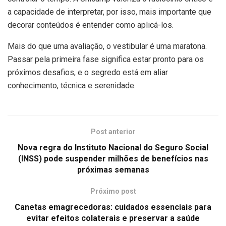
a capacidade de interpretar, por isso, mais importante que
decorar conteúdos é entender como aplicá-los.
Mais do que uma avaliação, o vestibular é uma maratona.
Passar pela primeira fase significa estar pronto para os
próximos desafios, e o segredo está em aliar
conhecimento, técnica e serenidade.
Post anterior
Nova regra do Instituto Nacional do Seguro Social
(INSS) pode suspender milhões de benefícios nas
próximas semanas
Próximo post
Canetas emagrecedoras: cuidados essenciais para
evitar efeitos colaterais e preservar a saúde