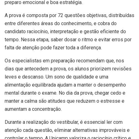
preparo emocional e boa estratégia.
A prova é composta por 72 questões objetivas, distribuídas
entre diferentes áreas do conhecimento, e cobra do
candidato raciocínio, interpretação e gestão eficiente do
tempo. Nessa etapa, saber dosar o ritmo e evitar erros por
falta de atenção pode fazer toda a diferença.
Os especialistas em preparação recomendam que, nos
dias que antecedem a prova, os alunos priorizem revisões
leves e descanso. Um sono de qualidade e uma
alimentação equilibrada ajudam a manter o desempenho
mental durante o exame. No dia da prova, chegar cedo e
manter a calma são atitudes que reduzem o estresse e
aumentam a concentração.
Durante a realização do vestibular, é essencial ler com
atenção cada questão, eliminar alternativas improváveis e
controlar o tempo. A Unicamp valoriza o raciocínio crítico e