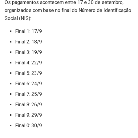
Os pagamentos acontecem entre 17 e 30 de setembro,
organizados com base no final do Número de Identificação
Social (NIS):
Final 1: 17/9
Final 2: 18/9
Final 3: 19/9
Final 4: 22/9
Final 5: 23/9
Final 6: 24/9
Final 7: 25/9
Final 8: 26/9
Final 9: 29/9
Final 0: 30/9