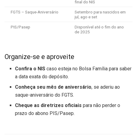
final do NIS
FGTS – Saque-Aniversário
Setembro para nascidos em
jul, ago e set
PIS/Pasep
Disponível até o fim do ano
de 2025
Organize-se e aproveite
Confira o NIS
caso esteja no Bolsa Família para saber
a data exata do depósito.
Conheça seu mês de aniversário
, se aderiu ao
saque-aniversário do FGTS.
Cheque as diretrizes oficiais
para não perder o
prazo do abono PIS/Pasep.