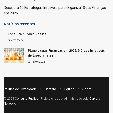
Descubra 10 Estratégias Infalíveis para Organizar Suas Finanças
em 2026
Notícias recentes
Consulta pública – teste
20/07/2026
Planeje suas Finanças em 2026: 5 Dicas Infalíveis
de Especialistas
16/07/2026
Política de Privacidade
Contato
Equipe
Sobre
© 2025
Consulta Pública
- Projeto criado e administrado pela
Caprara
Network
.