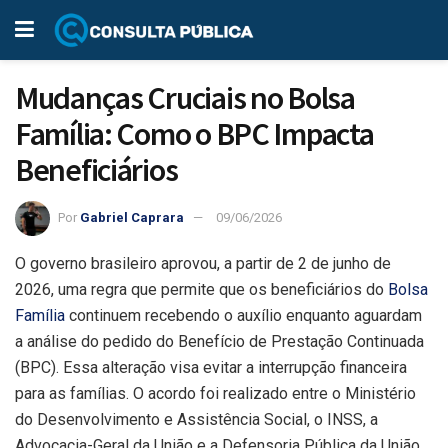
Mudanças Cruciais no Bolsa
Família: Como o BPC Impacta
Beneficiários
Por
Gabriel Caprara
09/06/2026
O governo brasileiro aprovou, a partir de 2 de junho de
2026, uma regra que permite que os beneficiários do
Bolsa
Família
continuem recebendo o auxílio enquanto aguardam
a análise do pedido do Benefício de Prestação Continuada
(BPC). Essa alteração visa evitar a interrupção financeira
para as famílias. O acordo foi realizado entre o Ministério
do Desenvolvimento e Assistência Social, o INSS, a
Advocacia-Geral da União e a Defensoria Pública da União.