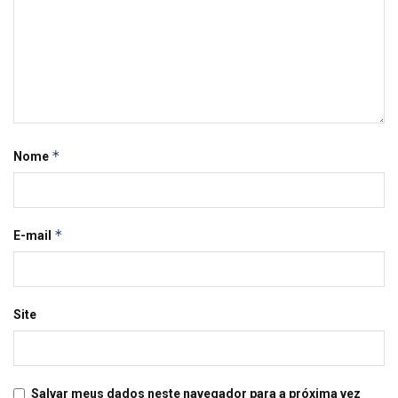
*
Nome
*
E-mail
Site
Salvar meus dados neste navegador para a próxima vez