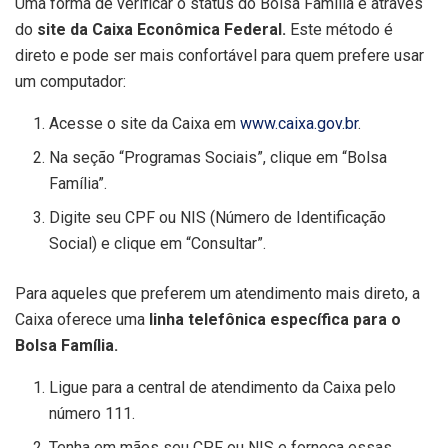
Uma forma de verificar o status do Bolsa Família é através
do
site da Caixa Econômica Federal.
Este método é
direto e pode ser mais confortável para quem prefere usar
um computador:
Acesse o site da Caixa em
www.caixa.gov.br
.
Na seção “Programas Sociais”, clique em “Bolsa
Família”.
Digite seu CPF ou NIS (Número de Identificação
Social) e clique em “Consultar”.
Para aqueles que preferem um atendimento mais direto, a
Caixa oferece uma
linha telefônica específica para o
Bolsa Família.
Ligue para a central de atendimento da Caixa pelo
número 111.
Tenha em mãos seu CPF ou NIS e forneça essas