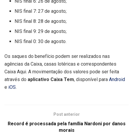
NIS final 6: 26 de agosto;
NIS final 7: 27 de agosto;
NIS final 8: 28 de agosto;
NIS final 9: 29 de agosto;
NIS final 0: 30 de agosto.
Os saques do benefício podem ser realizados nas
agências da Caixa, casas lotéricas e correspondentes
Caixa Aqui. A movimentação dos valores pode ser feita
através do
aplicativo Caixa Tem
,
disponível para
Android
e
iOS
.
Post anterior
Record é processada pela família Nardoni por danos
morais