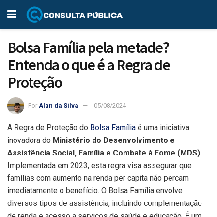
Bolsa Família pela metade?
Entenda o que é a Regra de
Proteção
Por
Alan da Silva
05/08/2024
A Regra de Proteção do
Bolsa Família
é uma iniciativa
inovadora do
Ministério do Desenvolvimento e
Assistência Social, Família e Combate à Fome (MDS).
Implementada em 2023, esta regra visa assegurar que
famílias com aumento na renda per capita não percam
imediatamente o benefício. O Bolsa Família envolve
diversos tipos de assistência, incluindo complementação
de renda e acesso a serviços de saúde e educação. É um