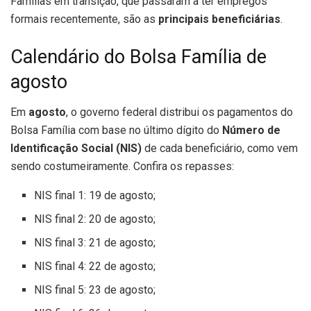
Famílias em transição, que passaram a ter empregos
formais recentemente, são as
principais beneficiárias
.
Calendário do Bolsa Família de
agosto
Em
agosto
, o governo federal distribui os pagamentos do
Bolsa Família com base no último dígito do
Número de
Identificação Social (NIS)
de cada beneficiário, como vem
sendo costumeiramente. Confira os repasses:
NIS final 1: 19 de agosto;
NIS final 2: 20 de agosto;
NIS final 3: 21 de agosto;
NIS final 4: 22 de agosto;
NIS final 5: 23 de agosto;