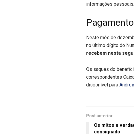
informações pessoais, 
Pagamentos
Neste mês de dezembro
no último dígito do Nú
recebem nesta segund
Os saques do benefíci
correspondentes Caixa
disponível para
Androi
Post anterior
Os mitos e verda
consignado