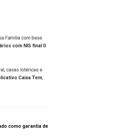
sa Família com base
ários com NIS final 0
l, casas lotéricas e
licativo Caixa Tem
,
sado como garantia de