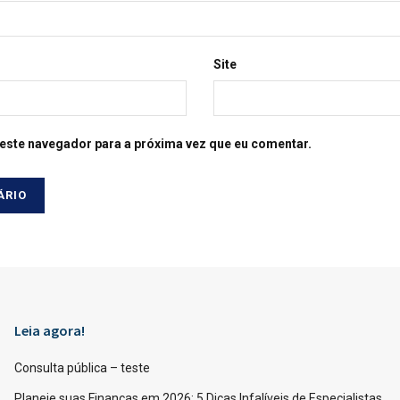
Site
este navegador para a próxima vez que eu comentar.
Leia agora!
Consulta pública – teste
Planeje suas Finanças em 2026: 5 Dicas Infalíveis de Especialistas