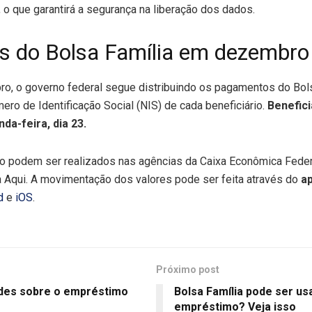
o que garantirá a segurança na liberação dos dados.
 do Bolsa Família em dezembro
, o governo federal segue distribuindo os pagamentos do Bol
mero de Identificação Social (NIS) de cada beneficiário.
Benefici
a-feira, dia 23.
o podem ser realizados nas agências da Caixa Econômica Federa
 Aqui. A movimentação dos valores pode ser feita através do
ap
d
e
iOS
.
Próximo post
des sobre o empréstimo
Bolsa Família pode ser u
empréstimo? Veja isso