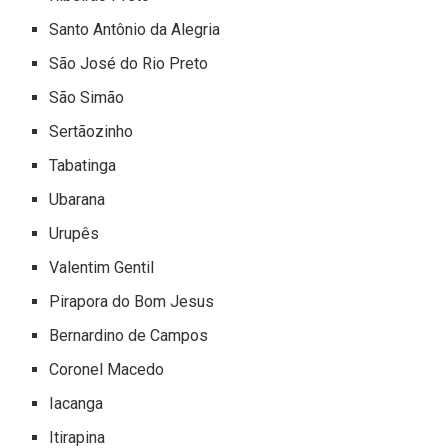
Santo Antônio da Alegria
São José do Rio Preto
São Simão
Sertãozinho
Tabatinga
Ubarana
Urupês
Valentim Gentil
Pirapora do Bom Jesus
Bernardino de Campos
Coronel Macedo
Iacanga
Itirapina