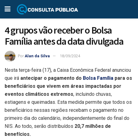
4 grupos vão receber o Bolsa
Família antes da data divulgada
Por
Alan da Silva
18/09/2024
Nesta terça-feira (17), a Caixa Econômica Federal anunciou
que irá
antecipar o pagamento do
Bolsa Família
para os
beneficiários que vivem em áreas impactadas por
eventos climáticos extremos
, incluindo chuvas,
estiagens e queimadas. Esta medida permite que todos os
beneficiários nessas regiões recebam o pagamento no
primeiro dia do calendário, independentemente do final do
NIS. Ao todo, serão distribuídos
20,7 milhões de
benefícios.