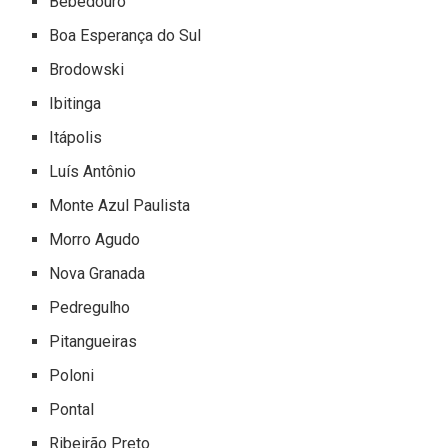
Bebedouro
Boa Esperança do Sul
Brodowski
Ibitinga
Itápolis
Luís Antônio
Monte Azul Paulista
Morro Agudo
Nova Granada
Pedregulho
Pitangueiras
Poloni
Pontal
Ribeirão Preto