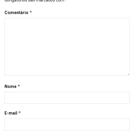
obrigatórios são marcados com
*
Comentário
*
Nome
*
E-mail