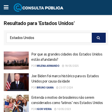
Resultado para 'Estados Unidos'
Por que as grandes cidades dos Estados Unidos
estão afundando?
POR
MILENA ARMANDO
18/05/2025
Joe Biden foi marco histórico para os Estados
Unidos por causa da idade
POR
BRUNO GAMA
23/07/2024
Entenda o motivo de brasileiros não serem
considerados como ‘latinos’ nos Estados Unidos
POR
IGOR VIEIRA
10/05/2023