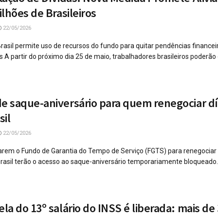
lhões de Brasileiros
22/05/2026
asil permite uso de recursos do fundo para quitar pendências finance
A partir do próximo dia 25 de maio, trabalhadores brasileiros poderão 
 saque-aniversário para quem renegociar dí
sil
22/05/2026
rem o Fundo de Garantia do Tempo de Serviço (FGTS) para renegociar 
rasil terão o acesso ao saque-aniversário temporariamente bloqueado
a do 13º salário do INSS é liberada: mais de