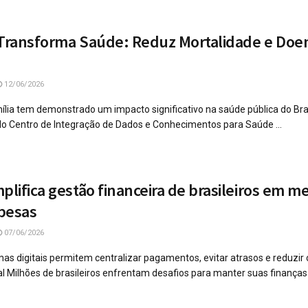
 Transforma Saúde: Reduz Mortalidade e Doe
12/06/2026
lia tem demonstrado um impacto significativo na saúde pública do Bras
o Centro de Integração de Dados e Conhecimentos para Saúde ...
plifica gestão financeira de brasileiros em me
pesas
07/06/2026
mas digitais permitem centralizar pagamentos, evitar atrasos e reduzir
l Milhões de brasileiros enfrentam desafios para manter suas finança