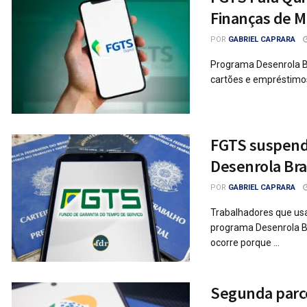
Finanças de Mi
POR
GABRIEL CAPRARA
Programa Desenrola Br
cartões e empréstimos 
FGTS suspende
Desenrola Bra
POR
GABRIEL CAPRARA
Trabalhadores que usa
programa Desenrola B
ocorre porque ...
Segunda parcel