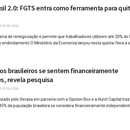
sil 2.0: FGTS entra como ferramenta para qui
29/05/2026
ma de renegociação e permite que trabalhadores utilizem até 20% do
o endividamento O Ministério da Economia lançou nesta quinta‑feira a s
s brasileiros se sentem financeiramente
, revela pesquisa
23/05/2026
zado pelo Serasa em parceria com a Opinion Box e a Hurst Capital tra
5% da população brasileira se considera financeiramente independente.