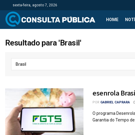
sexta-feira, agosto 7, 2026
HOME
NOTÍ
Resultado para 'Brasil'
esenrola Brasi
POR
GABRIEL CAPRARA
O programa Desenrola 
Garantia do Tempo de S