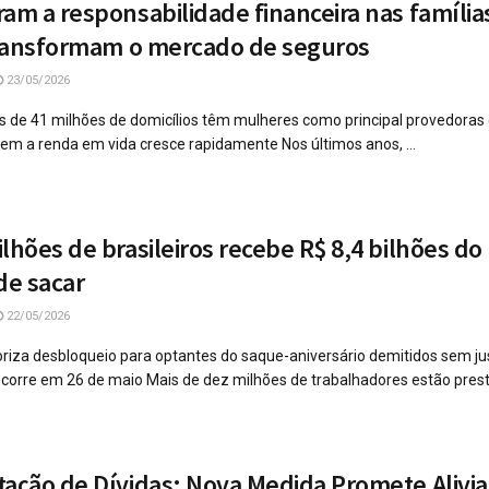
ram a responsabilidade financeira nas família
 transformam o mercado de seguros
23/05/2026
s de 41 milhões de domicílios têm mulheres como principal provedoras 
em a renda em vida cresce rapidamente Nos últimos anos, ...
lhões de brasileiros recebe R$ 8,4 bilhões do
de sacar
22/05/2026
oriza desbloqueio para optantes do saque-aniversário demitidos sem ju
corre em 26 de maio Mais de dez milhões de trabalhadores estão prest
tação de Dívidas: Nova Medida Promete Alivia