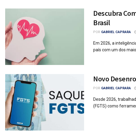
Descubra Como
Brasil
POR
GABRIEL CAPRARA
Em 2026, a inteligênc
país com um dos maiore
Novo Desenrol
POR
GABRIEL CAPRARA
Desde 2026, trabalhad
(FGTS) como ferrament