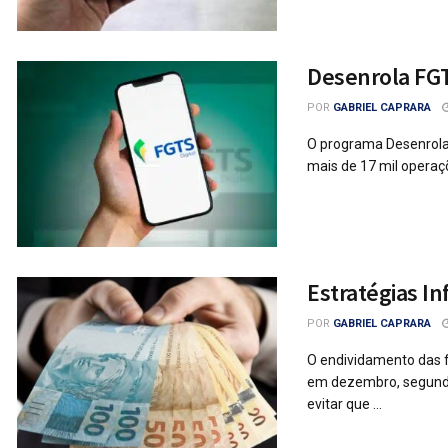
Desenrola FGTS
POR
GABRIEL CAPRARA
O programa Desenrola F
mais de 17 mil operaç
Estratégias In
POR
GABRIEL CAPRARA
O endividamento das f
em dezembro, segundo
evitar que ...