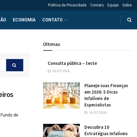
Política de Privacidade
Contato
Equipe
Sobre
ÇÃO
ECONOMIA
CONTATO
Últimas
Consulta pública – teste
20/07/2026
Planeje suas Finanças
em 2026: 5 Dicas
eiros
Infalíveis de
Especialistas
16/07/2026
o Fundo de
Descubra 10
Estratégias Infalíveis