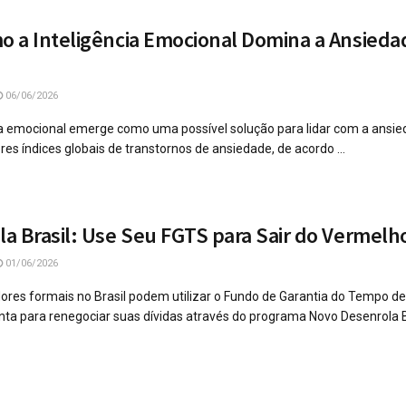
 a Inteligência Emocional Domina a Ansieda
06/06/2026
ia emocional emerge como uma possível solução para lidar com a ansied
s índices globais de transtornos de ansiedade, de acordo ...
a Brasil: Use Seu FGTS para Sair do Vermelh
01/06/2026
ores formais no Brasil podem utilizar o Fundo de Garantia do Tempo de
a para renegociar suas dívidas através do programa Novo Desenrola Bras