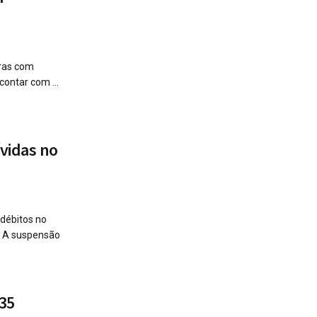
iras com
contar com ...
vidas no
débitos no
. A suspensão
 35