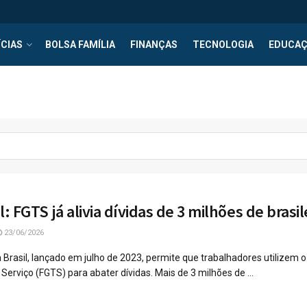
CIAS
BOLSA FAMÍLIA
FINANÇAS
TECNOLOGIA
EDUCA
l: FGTS já alivia dívidas de 3 milhões de brasil
23/06/2026
Brasil, lançado em julho de 2023, permite que trabalhadores utilizem 
erviço (FGTS) para abater dívidas. Mais de 3 milhões de ...