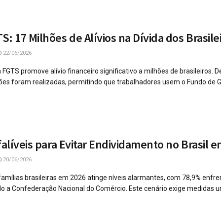
: 17 Milhões de Alívios na Dívida dos Brasile
22/06/2026
GTS promove alívio financeiro significativo a milhões de brasileiros. 
ões foram realizadas, permitindo que trabalhadores usem o Fundo de Gar
falíveis para Evitar Endividamento no Brasil 
20/06/2026
amílias brasileiras em 2026 atinge níveis alarmantes, com 78,9% enfre
 a Confederação Nacional do Comércio. Este cenário exige medidas u