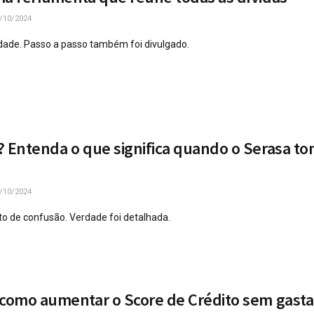
/10/2024
dade. Passo a passo também foi divulgado.
? Entenda o que significa quando o Serasa t
/10/2024
to de confusão. Verdade foi detalhada.
 como aumentar o Score de Crédito sem gasta