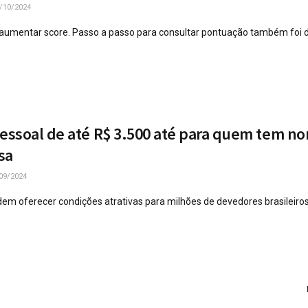
/10/2024
aumentar score. Passo a passo para consultar pontuação também foi d
ssoal de até R$ 3.500 até para quem tem no
sa
09/2024
odem oferecer condições atrativas para milhões de devedores brasileiro