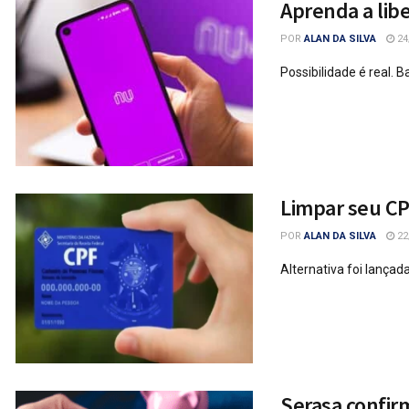
Aprenda a lib
POR
ALAN DA SILVA
24
Possibilidade é real. B
Limpar seu CP
POR
ALAN DA SILVA
22
Alternativa foi lançad
Serasa confir