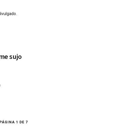
ivulgado.
me sujo
s
PÁGINA 1 DE 7