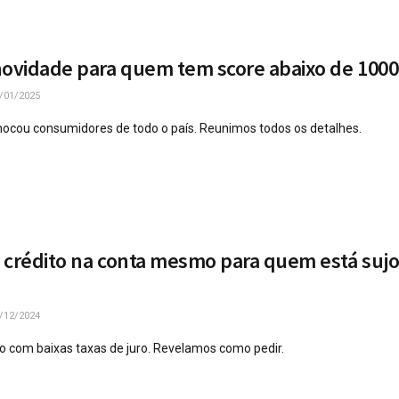
novidade para quem tem score abaixo de 1000
/01/2025
ocou consumidores de todo o país. Reunimos todos os detalhes.
 crédito na conta mesmo para quem está sujo
/12/2024
o com baixas taxas de juro. Revelamos como pedir.