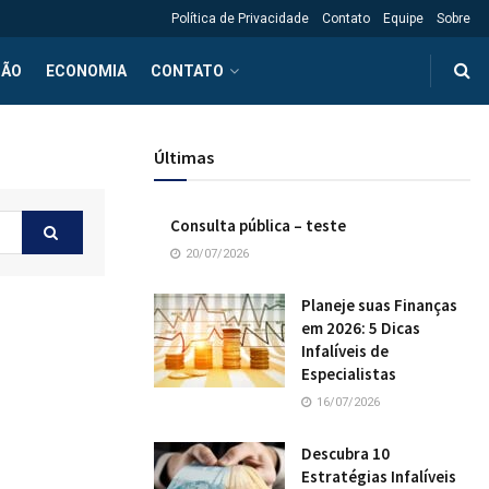
Política de Privacidade
Contato
Equipe
Sobre
ÇÃO
ECONOMIA
CONTATO
Últimas
Consulta pública – teste
20/07/2026
Planeje suas Finanças
em 2026: 5 Dicas
Infalíveis de
Especialistas
16/07/2026
Descubra 10
Estratégias Infalíveis