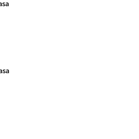
asa
asa