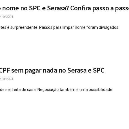
 nome no SPC e Serasa? Confira passo a pass
/10/2024
tes é surpreendente. Passos para limpar nome foram divulgados.
CPF sem pagar nada no Serasa e SPC
/10/2024
ode ser feita de casa. Negociação também é uma possibilidade.