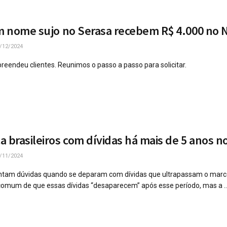
om nome sujo no Serasa recebem R$ 4.000 no
/12/2024
reendeu clientes. Reunimos o passo a passo para solicitar.
a brasileiros com dívidas há mais de 5 anos n
/11/2024
ntam dúvidas quando se deparam com dívidas que ultrapassam o marc
 comum de que essas dívidas “desaparecem” após esse período, mas a ..