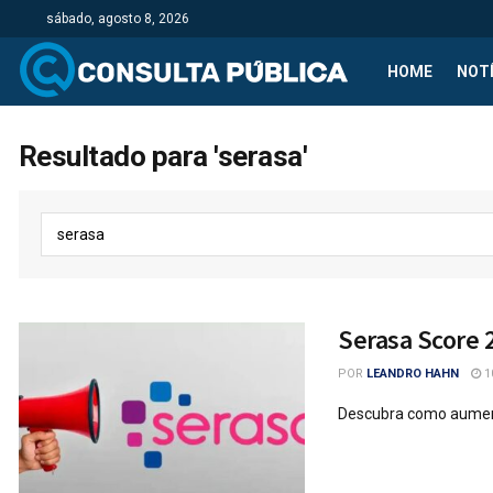
sábado, agosto 8, 2026
HOME
NOTÍ
Resultado para 'serasa'
Serasa Score 
POR
LEANDRO HAHN
1
Descubra como aument