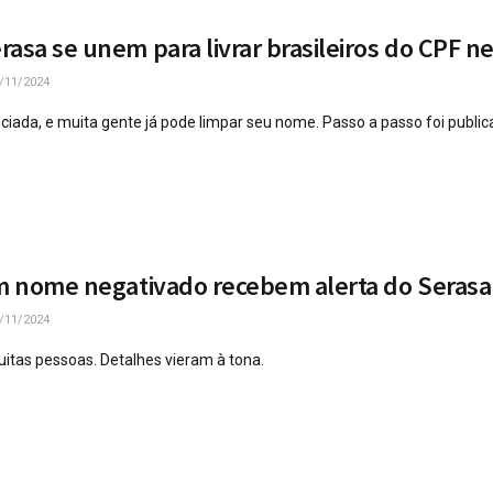
rasa se unem para livrar brasileiros do CPF n
/11/2024
ciada, e muita gente já pode limpar seu nome. Passo a passo foi public
om nome negativado recebem alerta do Serasa
/11/2024
itas pessoas. Detalhes vieram à tona.