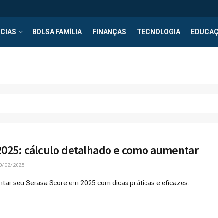
CIAS
BOLSA FAMÍLIA
FINANÇAS
TECNOLOGIA
EDUCA
2025: cálculo detalhado e como aumentar
0/02/2025
ar seu Serasa Score em 2025 com dicas práticas e eficazes.