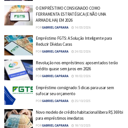
O EMPRÉSTIMO CONSIGNADO COMO
FERRAMENTA ESTRATÉGICA (E NÃO UMA
ARMADILHA) EM 2026
POR
GABRIEL CAPRARA
14/03/2026
Empréstimo FGTS: A Solução Inteligente para
Reduzir Dívidas Caras
POR
GABRIEL CAPRARA
24/02/2026
Revolução nos empréstimos: aposentados terão
crédito quase sem juros em 2026
POR
GABRIEL CAPRARA
18/02/2026
Empréstimo consignado: 5 dicas para usar sem
sufocar seu orçamento
POR
GABRIEL CAPRARA
25/10/2025
Novo modelo de crédito habitacional libera R$ 369 bi
para empréstimos imediatos
POR
GABRIEL CAPRARA
18/10/2025