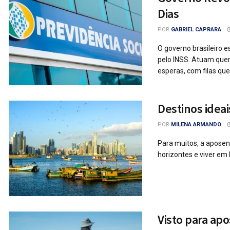
Dias
POR
GABRIEL CAPRARA
O governo brasileiro 
pelo INSS. Atuam quem
esperas, com filas que 
Destinos ideai
POR
MILENA ARMANDO
Para muitos, a aposen
horizontes e viver em 
Visto para ap