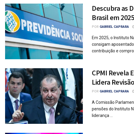
Descubra as 
Brasil em 202
POR
GABRIEL CAPRARA
Em 2025, o Instituto 
consigam aposentadori
contribuição e comprov
CPMI Revela 
Lidera Revisã
POR
GABRIEL CAPRARA
A Comissão Parlamenta
pensões do Instituto N
liderança ...