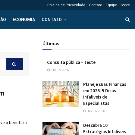
Política de Privacidade
Contato
Equipe
Sobre
ÇÃO
ECONOMIA
CONTATO
Últimas
Consulta pública – teste
20/07/2026
Planeje suas Finanças
em 2026: 5 Dicas
em
Infalíveis de
Especialistas
16/07/2026
ve o benefício
Descubra 10
Estratégias Infalíveis