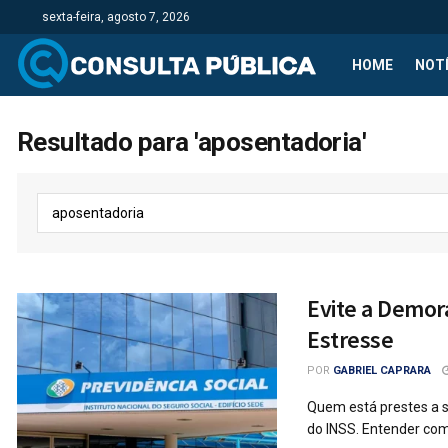
sexta-feira, agosto 7, 2026
HOME
NOTÍ
Resultado para 'aposentadoria'
Evite a Demor
Estresse
POR
GABRIEL CAPRARA
Quem está prestes a s
do INSS. Entender como