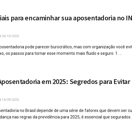
ciais para encaminhar sua aposentadoria no 
26/10/2025
 aposentadoria pode parecer burocrático, mas com organização você evi
o, os passos para tornar esse momento mais fluido e seguro. 1. ...
Aposentadoria em 2025: Segredos para Evita
14/09/2025
sentadoria no Brasil depende de uma série de fatores que devem ser 
ança nas regras da previdência para 2025, é essencial que segurados .