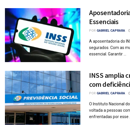
Aposentadoria
Essenciais
POR
GABRIEL CAPRARA
A aposentadoria do IN
segurados. Com as mu
essencial. Garantir ...
INSS amplia c
com deficiênc
POR
GABRIEL CAPRARA
O Instituto Nacional 
voltada a pessoas com
enfrentadas por esse .