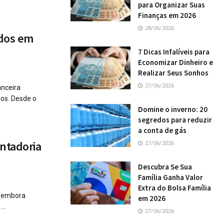
para Organizar Suas
Finanças em 2026
28/06/2026
idos em
7 Dicas Infalíveis para
Economizar Dinheiro e
Realizar Seus Sonhos
27/06/2026
anceira
ios. Desde o
Domine o inverno: 20
segredos para reduzir
a conta de gás
ntadoria
27/06/2026
Descubra Se Sua
Família Ganha Valor
Extra do Bolsa Família
e embora
em 2026
..
27/06/2026