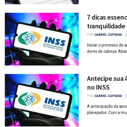
7 dicas essen
tranquilidade
POR
GABRIEL CAPRARA
Iniciar o processo de
dores de cabeça. Abaix
Antecipe sua 
no INSS
POR
GABRIEL CAPRARA
A antecipação da apo
planejados. Com a mud