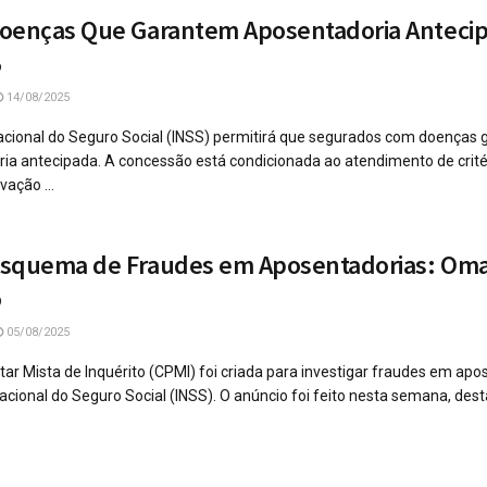
Doenças Que Garantem Aposentadoria Anteci
5
14/08/2025
Nacional do Seguro Social (INSS) permitirá que segurados com doenças 
a antecipada. A concessão está condicionada ao atendimento de crité
ação ...
Esquema de Fraudes em Aposentadorias: Oma
o
05/08/2025
r Mista de Inquérito (CPMI) foi criada para investigar fraudes em apo
acional do Seguro Social (INSS). O anúncio foi feito nesta semana, des