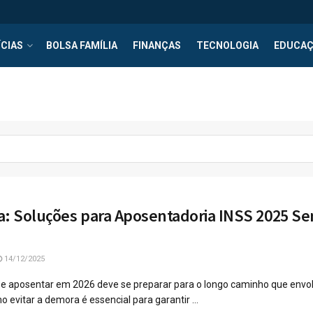
CIAS
BOLSA FAMÍLIA
FINANÇAS
TECNOLOGIA
EDUCA
a: Soluções para Aposentadoria INSS 2025 S
14/12/2025
e aposentar em 2026 deve se preparar para o longo caminho que envol
 evitar a demora é essencial para garantir ...