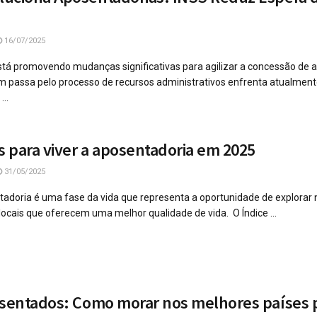
16/07/2025
está promovendo mudanças significativas para agilizar a concessão de 
 passa pelo processo de recursos administrativos enfrenta atualment
...
s para viver a aposentadoria em 2025
31/05/2025
tadoria é uma fase da vida que representa a oportunidade de explorar
locais que oferecem uma melhor qualidade de vida. O Índice ...
osentados: Como morar nos melhores países p