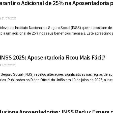
rantir o Adicional de 25% na Aposentadoria 
31/07/2025
dez pelo Instituto Nacional do Seguro Social (INSS) que necessitam de 
o a um adicional de 25% nos seus benefícios mensais. Este acréscimo po
INSS 2025: Aposentadoria Ficou Mais Fácil?
27/07/2025
o Seguro Social (INSS) revelou alterações significativas nas regras de a
rios. Publicadas no Diário Oficial da União em 10 de julho de 2025, a Ins
uciona Aposentadorias: INSS Reduz Espera 