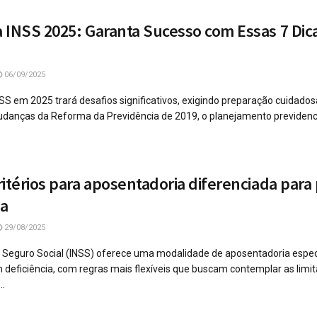
 INSS 2025: Garanta Sucesso com Essas 7 Dic
06/09/2025
SS em 2025 trará desafios significativos, exigindo preparação cuidados
danças da Reforma da Previdência de 2019, o planejamento previdenci
ritérios para aposentadoria diferenciada para
ia
29/08/2025
do Seguro Social (INSS) oferece uma modalidade de aposentadoria espe
 deficiência, com regras mais flexíveis que buscam contemplar as limi
..