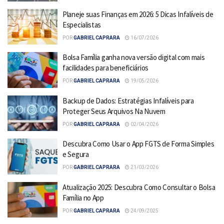
Planeje suas Finanças em 2026: 5 Dicas Infalíveis de
Especialistas
POR
GABRIEL CAPRARA
16/07/2026
Bolsa Família ganha nova versão digital com mais
facilidades para beneficiários
POR
GABRIEL CAPRARA
19/05/2026
Backup de Dados: Estratégias Infalíveis para
Proteger Seus Arquivos Na Nuvem
POR
GABRIEL CAPRARA
02/04/2026
Descubra Como Usar o App FGTS de Forma Simples
e Segura
POR
GABRIEL CAPRARA
21/03/2026
Atualização 2025: Descubra Como Consultar o Bolsa
Família no App
POR
GABRIEL CAPRARA
24/09/2025