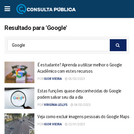
Resultado para 'Google'
É estudante? Aprenda a utilizar melhor o Google
Acadêmico com estes recursos
POR
IGOR VIEIRA
05/02/2023
Estas funções quase desconhecidas do Google
podem salvar seu dia a dia
POR
VIRGÍNIA LELLYS
04/02/2023
Veja como excluir imagens pessoais do Google Maps
POR
IGOR VIEIRA
22/01/2023