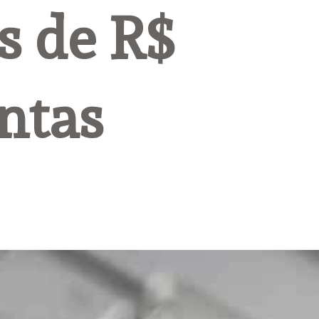
 de R$ 
ntas 