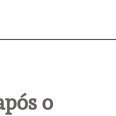
pós o 