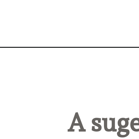
A suge