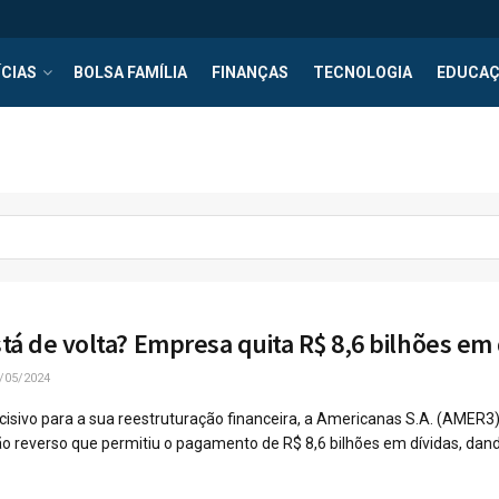
CIAS
BOLSA FAMÍLIA
FINANÇAS
TECNOLOGIA
EDUCA
tá de volta? Empresa quita R$ 8,6 bilhões em 
/05/2024
ivo para a sua reestruturação financeira, a Americanas S.A. (AMER3)
o reverso que permitiu o pagamento de R$ 8,6 bilhões em dívidas, dand