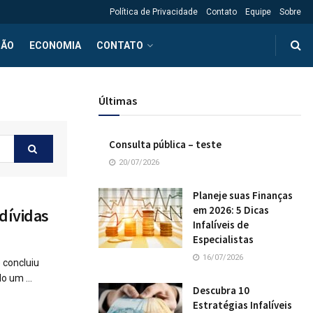
Política de Privacidade
Contato
Equipe
Sobre
ÇÃO
ECONOMIA
CONTATO
Últimas
Consulta pública – teste
20/07/2026
Planeje suas Finanças
em 2026: 5 Dicas
dívidas
Infalíveis de
Especialistas
16/07/2026
 concluiu
o um ...
Descubra 10
Estratégias Infalíveis