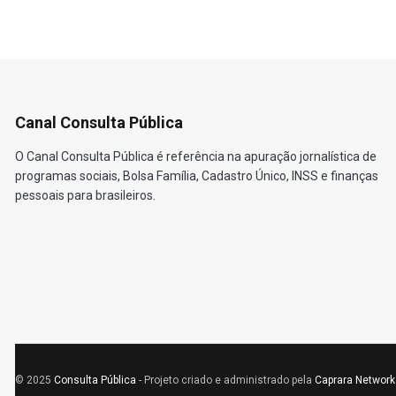
Canal Consulta Pública
O Canal Consulta Pública é referência na apuração jornalística de
programas sociais, Bolsa Família, Cadastro Único, INSS e finanças
pessoais para brasileiros.
© 2025
Consulta Pública
- Projeto criado e administrado pela
Caprara Network