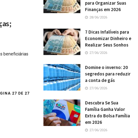
para Organizar Suas
Finanças em 2026
28/06/2026
ças;
7 Dicas Infalíveis para
Economizar Dinheiro e
Realizar Seus Sonhos
27/06/2026
s beneficiárias
Domine o inverno: 20
segredos para reduzir
a conta de gás
27/06/2026
GINA 27 DE 27
Descubra Se Sua
Família Ganha Valor
Extra do Bolsa Família
em 2026
27/06/2026