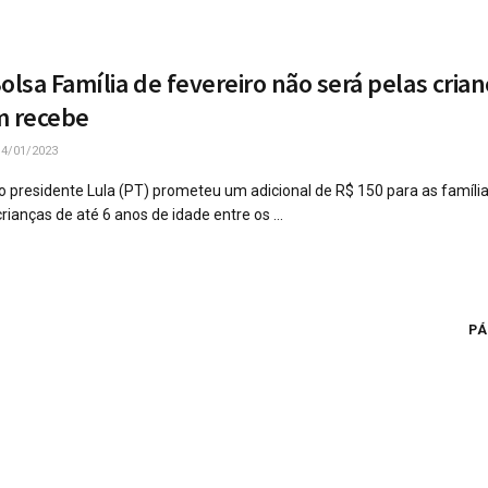
lsa Família de fevereiro não será pelas crian
 recebe
4/01/2023
 presidente Lula (PT) prometeu um adicional de R$ 150 para as família
rianças de até 6 anos de idade entre os ...
PÁ