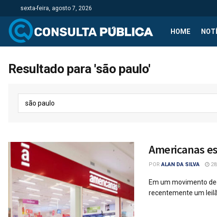
sexta-feira, agosto 7, 2026
HOME
NOTÍ
Resultado para 'são paulo'
Americanas es
POR
ALAN DA SILVA
28
Em um movimento decis
recentemente um leilã