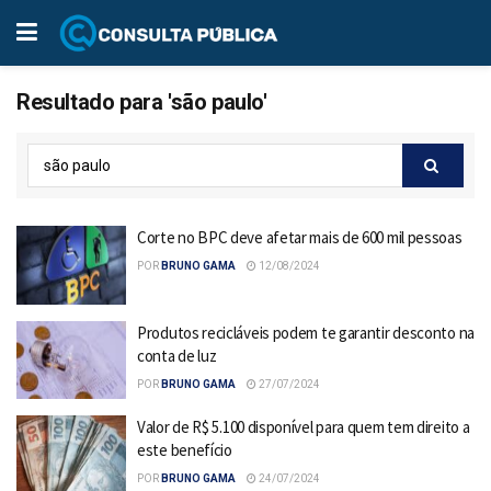
Resultado para 'são paulo'
Corte no BPC deve afetar mais de 600 mil pessoas
POR
BRUNO GAMA
12/08/2024
Produtos recicláveis podem te garantir desconto na
conta de luz
POR
BRUNO GAMA
27/07/2024
Valor de R$ 5.100 disponível para quem tem direito a
este benefício
POR
BRUNO GAMA
24/07/2024