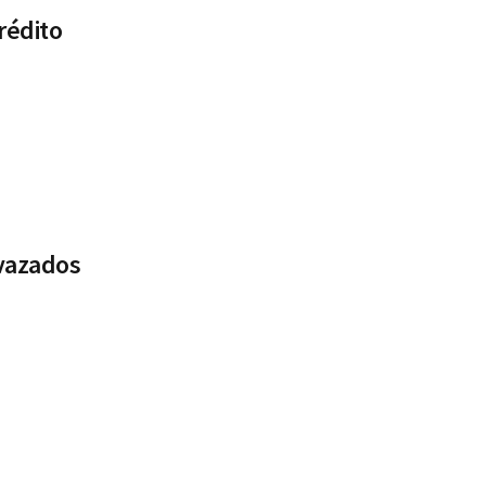
rédito
 vazados