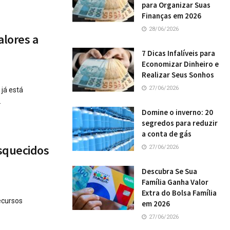
para Organizar Suas
Finanças em 2026
28/06/2026
alores a
7 Dicas Infalíveis para
Economizar Dinheiro e
Realizar Seus Sonhos
27/06/2026
já está
.
Domine o inverno: 20
segredos para reduzir
a conta de gás
esquecidos
27/06/2026
Descubra Se Sua
Família Ganha Valor
Extra do Bolsa Família
ecursos
em 2026
27/06/2026