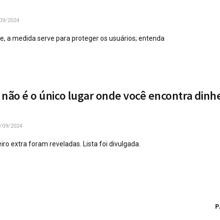
09/2024
, a medida serve para proteger os usuários; entenda
 não é o único lugar onde você encontra dinh
/09/2024
iro extra foram reveladas. Lista foi divulgada.
P