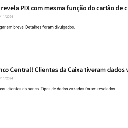
 revela PIX com mesma função do cartão de c
/11/2024
gar em breve. Detalhes foram divulgados.
co Central! Clientes da Caixa tiveram dados
/11/2024
ocou clientes do banco. Tipos de dados vazados foram revelados.