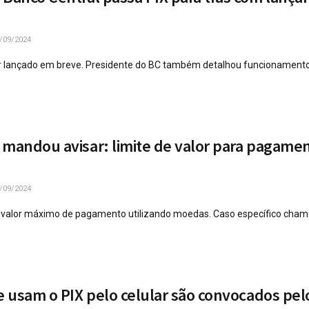
/09/2024
r lançado em breve. Presidente do BC também detalhou funcionamento
 mandou avisar: limite de valor para pagame
/09/2024
u valor máximo de pagamento utilizando moedas. Caso específico cha
ue usam o PIX pelo celular são convocados pe