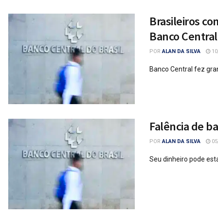
Brasileiros co
Banco Central
POR
ALAN DA SILVA
10
Banco Central fez gra
Falência de b
POR
ALAN DA SILVA
05
Seu dinheiro pode est