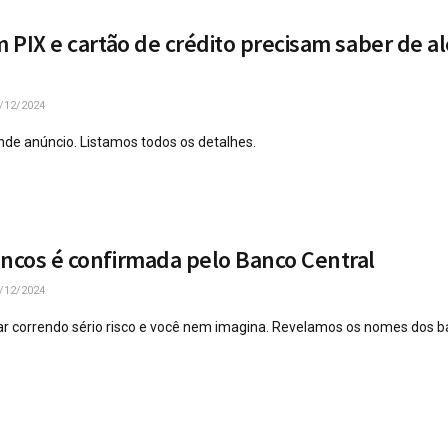
m PIX e cartão de crédito precisam saber de al
/12/2024
nde anúncio. Listamos todos os detalhes.
ancos é confirmada pelo Banco Central
/12/2024
ar correndo sério risco e você nem imagina. Revelamos os nomes dos ba