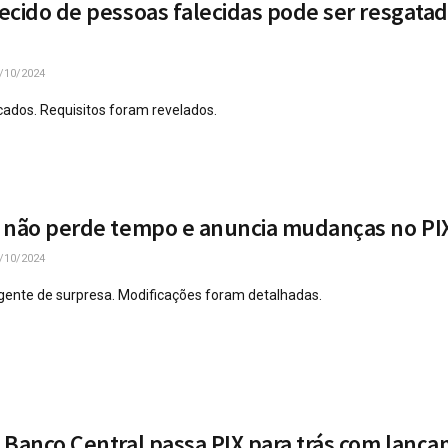
ecido de pessoas falecidas pode ser resgata
/10/2024
ados. Requisitos foram revelados.
 não perde tempo e anuncia mudanças no PI
/10/2024
ente de surpresa. Modificações foram detalhadas.
 Banco Central passa PIX para trás com lanç