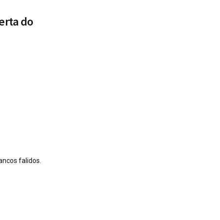
erta do
ncos falidos.