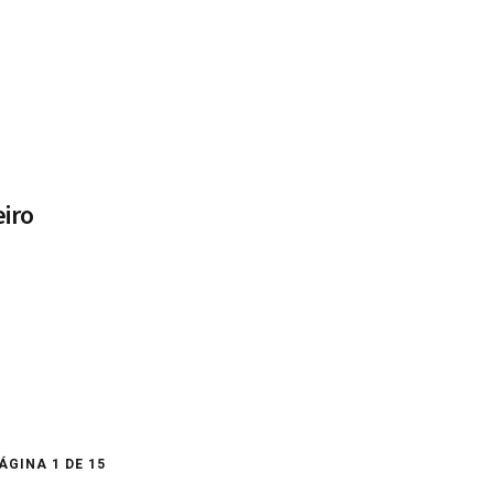
eiro
ÁGINA 1 DE 15