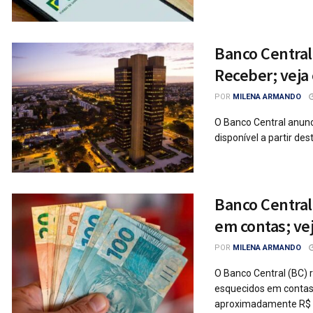
Banco Central 
Receber; veja
POR
MILENA ARMANDO
O Banco Central anunc
disponível a partir de
Banco Central
em contas; ve
POR
MILENA ARMANDO
O Banco Central (BC) 
esquecidos em contas b
aproximadamente R$ .