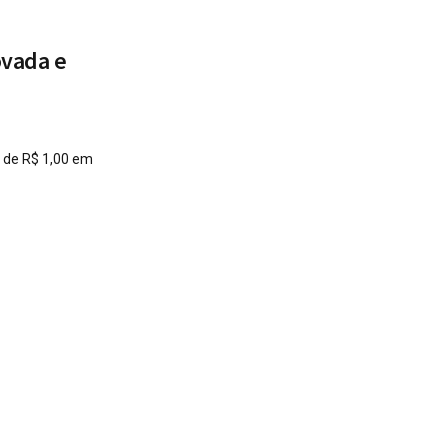
ovada e
a de R$ 1,00 em