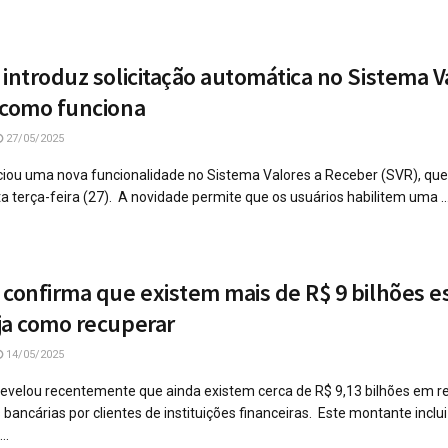
introduz solicitação automática no Sistema V
 como funciona
27/05/2025
iou uma nova funcionalidade no Sistema Valores a Receber (SVR), que 
sta terça-feira (27). A novidade permite que os usuários habilitem uma ..
 confirma que existem mais de R$ 9 bilhões 
ja como recuperar
14/05/2025
revelou recentemente que ainda existem cerca de R$ 9,13 bilhões em r
ancárias por clientes de instituições financeiras. Este montante inclui
..