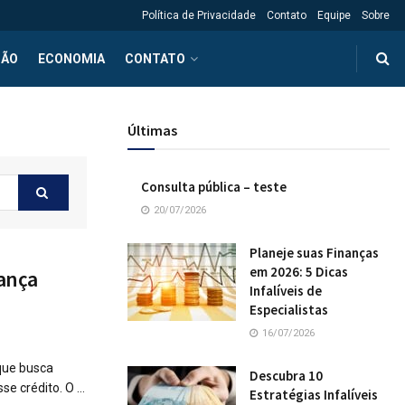
Política de Privacidade
Contato
Equipe
Sobre
ÇÃO
ECONOMIA
CONTATO
Últimas
Consulta pública – teste
20/07/2026
Planeje suas Finanças
em 2026: 5 Dicas
pança
Infalíveis de
Especialistas
16/07/2026
que busca
Descubra 10
 crédito. O ...
Estratégias Infalíveis