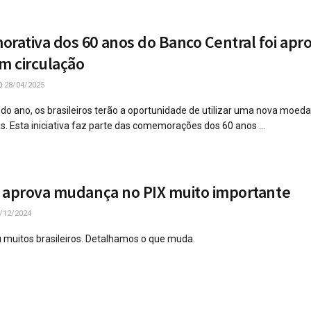
ativa dos 60 anos do Banco Central foi apr
em circulação
28/04/2025
o ano, os brasileiros terão a oportunidade de utilizar uma nova moed
s. Esta iniciativa faz parte das comemorações dos 60 anos ...
 aprova mudança no PIX muito importante
/12/2024
muitos brasileiros. Detalhamos o que muda.