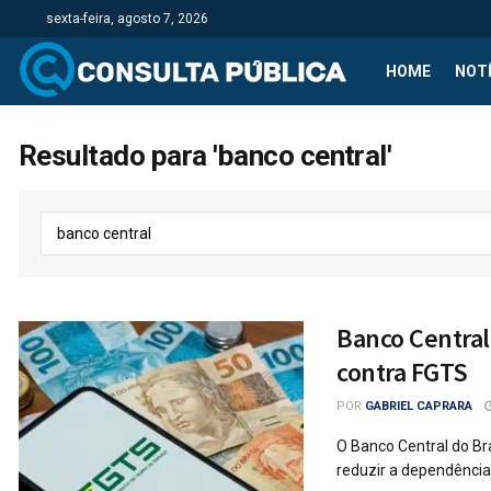
sexta-feira, agosto 7, 2026
HOME
NOTÍ
Resultado para 'banco central'
Banco Central
contra FGTS
POR
GABRIEL CAPRARA
O Banco Central do Br
reduzir a dependência