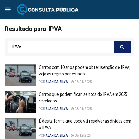
Resultado para 'IPVA'
Carros com 10 anos podem obter isenção de IPVA;
veja as regras por estado
POR
ALAN DA SILVA
06/01/2025
Carros que podem ficar isentos do IPVA em 2025
revelados
POR
ALAN DA SILVA
03/01/2025
É desta forma que você vai resolver as dívidas com
o IPVA
POR
ALAN DA SILVA
08/12/2024