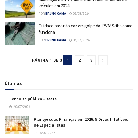
veículos em 2024
POR
BRUNO GAMA
02/08/2024
Cuidado para não cair em golpe do IPVA! Saiba como
funciona
POR
BRUNO GAMA
07/07/2024
1
2
3
PÁGINA 1 DE 3
Últimas
Consulta pública – teste
20/07/2026
Planeje suas Finanças em 2026: 5 Dicas Infalíveis
de Especialistas
16/07/2026